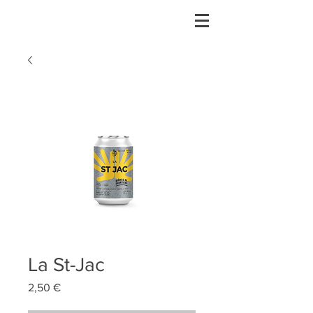
La St-Jac
Prix
2,50 €