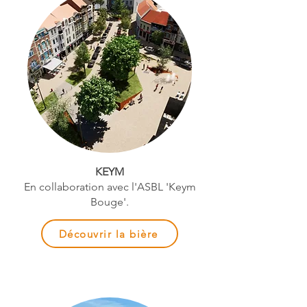
KEYM
En collaboration avec l'ASBL 'Keym
Bouge'.
Découvrir la bière