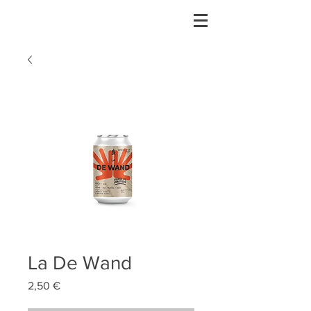
La De Wand
Prix
2,50 €